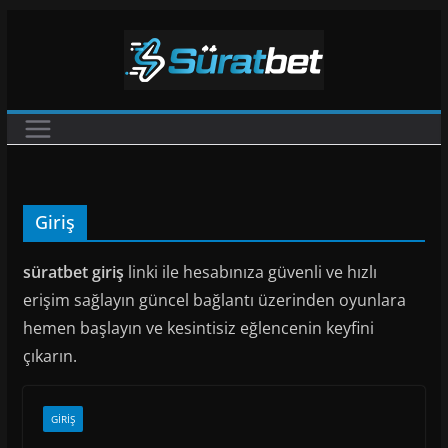
Skip
to
content
Giriş
süratbet giriş
linki ile hesabınıza güvenli ve hızlı
erişim sağlayın güncel bağlantı üzerinden oyunlara
hemen başlayın ve kesintisiz eğlencenin keyfini
çıkarın.
GIRIŞ