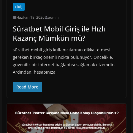
GIRIŞ
Haziran 18, 2026
admin
Süratbet Mobil Giriş ile Hızlı
Kazanç Mümkün mü?
süratbet mobil giriş kullanıcılarının dikkat etmesi
gereken birkaç önemli nokta bulunuyor. Öncelikle,
güvenilir bir internet bağlantısı sağlamak elzemdir.
Ardından, hesabınıza
Read More